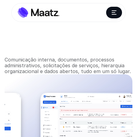
EasyProcess
-
Gestão
360°
para
prefeituras
Comunicação interna, documentos, processos 
administrativos, solicitações de serviços, hierarquia 